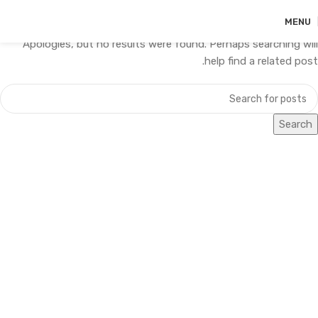
Nothing Found
MENU
Apologies, but no results were found. Perhaps searching will
help find a related post.
Search