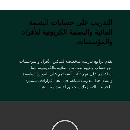
التدريب على حسابات البصمة
المائية والبصمة الكربونية للأفراد
والمؤسسات
نقدم برامج تدريبية متخصصة لتمكين الأفراد والمؤسسات
من حساب وتقييم بصماتهم المائية والكربونية، مما
يساعدهم على فهم تأثير أنشطتهم على الموارد الطبيعية
والبيئة. هذا التدريب يساهم في اتخاذ قرارات مستنيرة
للحد من الاستهلاك وتحقيق الاستدامة البيئية.