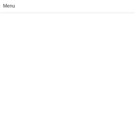
خدماتنا
Menu
خدماتنا
Home